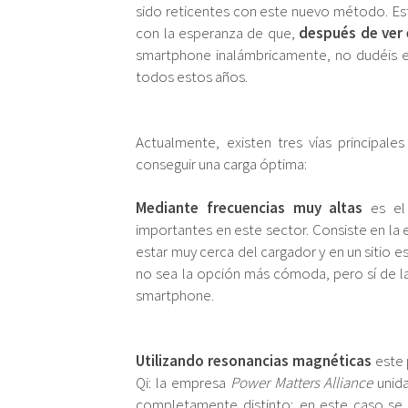
sido reticentes con este nuevo método. Est
con la esperanza de que,
después de ver 
smartphone inalámbricamente, no dudéis e
todos estos años.
Actualmente, existen tres vías principal
conseguir una carga óptima:
Mediante frecuencias muy altas
es el
importantes en este sector. Consiste en la 
estar muy cerca del cargador y en un sitio 
no sea la opción más cómoda, pero sí de la
smartphone.
Utilizando resonancias magnéticas
este 
Qi: la empresa
Power Matters Alliance
unid
completamente distinto; en este caso se 