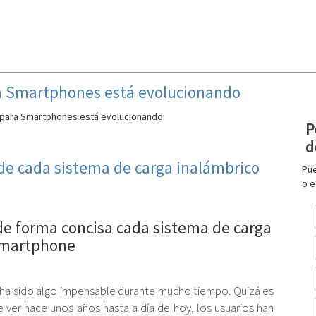
ra Smartphones está evolucionando
P
d
de cada sistema de carga inalámbrico
Pue
o e
e forma concisa cada sistema de carga
martphone
 ha sido algo impensable durante mucho tiempo. Quizá es
ver hace unos años hasta a día de hoy, los usuarios han