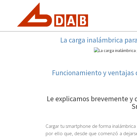
La carga inalámbrica pa
Funcionamiento y ventajas 
Le explicamos brevemente y d
S
Cargar tu smartphone de forma inalámbrica
por ello que, desde que comenzó a dejarse 