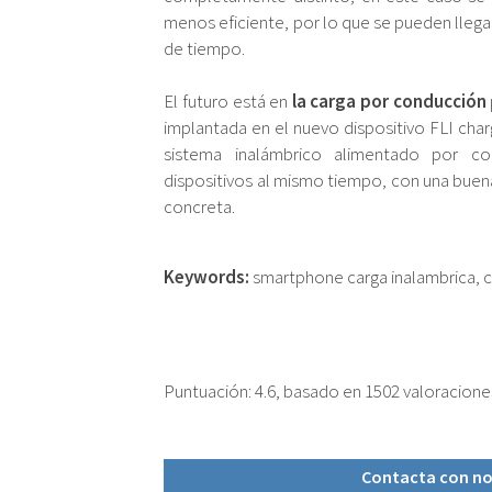
menos eficiente, por lo que se pueden llegar
de tiempo.
El futuro está en
la carga por conducción
implantada en el nuevo dispositivo FLI cha
sistema inalámbrico alimentado por co
dispositivos al mismo tiempo, con una buena
concreta.
Keywords:
smartphone carga inalambrica, 
Puntuación:
4.6
, basado en
1502
valoracione
Contacta con no