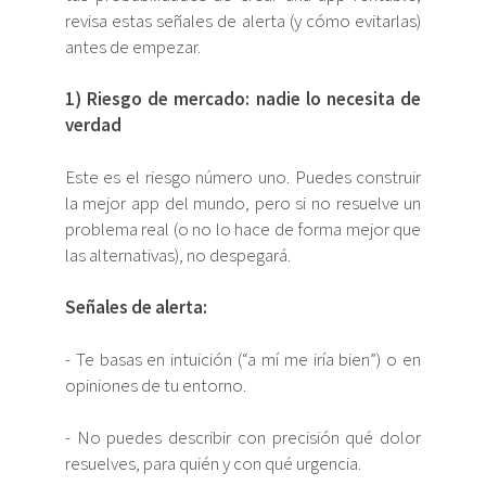
revisa estas señales de alerta (y cómo evitarlas)
antes de empezar.
1) Riesgo de mercado: nadie lo necesita de
verdad
Este es el riesgo número uno. Puedes construir
la mejor app del mundo, pero si no resuelve un
problema real (o no lo hace de forma mejor que
las alternativas), no despegará.
Señales de alerta:
- Te basas en intuición (“a mí me iría bien”) o en
opiniones de tu entorno.
- No puedes describir con precisión qué dolor
resuelves, para quién y con qué urgencia.