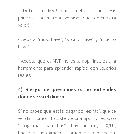
- Define un MVP que pruebe tu hipótesis
principal (la mínima versión que demuestra
valor).
- Separa “must have”, “should have” y “nice to
have”.
- Acepta que el MVP no es la app final: es una
herramienta para aprender rápido con usuarios
reales.
4) Riesgo de presupuesto: no entiendes
dónde se va el dinero
Si no sabes qué estás pagando, es fácil que te
vendan humo. El coste de una app no es solo
“programar pantallas”: hay análisis, UX/UI,
backend, integración, pruebas, publicación,