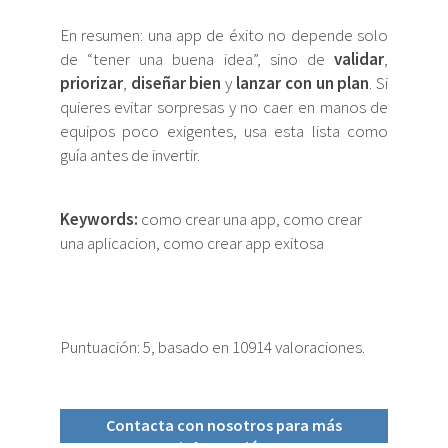
En resumen: una app de éxito no depende solo
de “tener una buena idea”, sino de
validar
,
priorizar
,
diseñar bien
y
lanzar con un plan
. Si
quieres evitar sorpresas y no caer en manos de
equipos poco exigentes, usa esta lista como
guía antes de invertir.
Keywords:
como crear una app, como crear
una aplicacion, como crear app exitosa
Puntuación:
5
, basado en
10914
valoraciones.
Contacta con nosotros para más
información