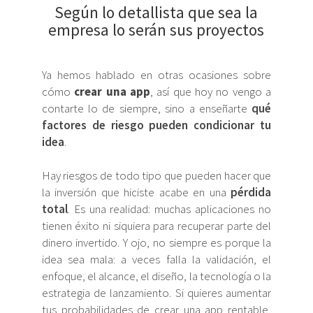
Según lo detallista que sea la
empresa lo serán sus proyectos
Ya hemos hablado en otras ocasiones sobre
cómo
crear una app
, así que hoy no vengo a
contarte lo de siempre, sino a enseñarte
qué
factores de riesgo pueden condicionar tu
idea
.
Hay riesgos de todo tipo que pueden hacer que
la inversión que hiciste acabe en una
pérdida
total
. Es una realidad: muchas aplicaciones no
tienen éxito ni siquiera para recuperar parte del
dinero invertido. Y ojo, no siempre es porque la
idea sea mala: a veces falla la validación, el
enfoque, el alcance, el diseño, la tecnología o la
estrategia de lanzamiento. Si quieres aumentar
tus probabilidades de crear una app rentable,