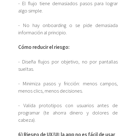
- El flujo tiene demasiados pasos para lograr
algo simple.
- No hay onboarding o se pide demasiada
información al principio.
Cómo reducir el riesgo:
- Diseña flujos por objetivo, no por pantallas
sueltas.
- Minimiza pasos y fricción: menos campos,
menos clics, menos decisiones.
- Valida prototipos con usuarios antes de
programar (te ahorra dinero y dolores de
cabeza).
6) Riesgo de UX/UI: la app no es fácil de usar