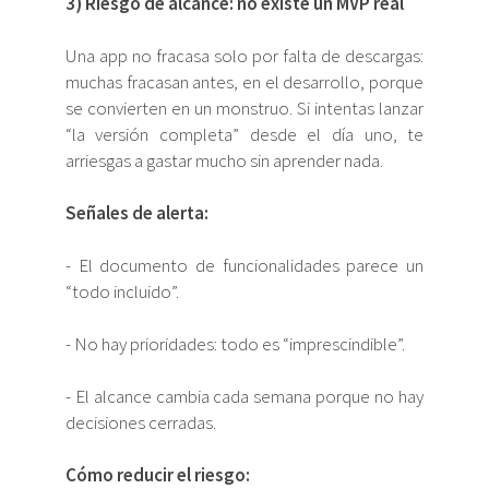
3) Riesgo de alcance: no existe un MVP real
Una app no fracasa solo por falta de descargas:
muchas fracasan antes, en el desarrollo, porque
se convierten en un monstruo. Si intentas lanzar
“la versión completa” desde el día uno, te
arriesgas a gastar mucho sin aprender nada.
Señales de alerta:
- El documento de funcionalidades parece un
“todo incluido”.
- No hay prioridades: todo es “imprescindible”.
- El alcance cambia cada semana porque no hay
decisiones cerradas.
Cómo reducir el riesgo: