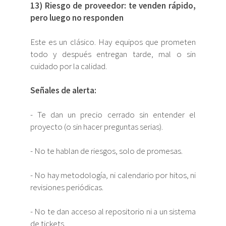
13) Riesgo de proveedor: te venden rápido,
pero luego no responden
Este es un clásico. Hay equipos que prometen
todo y después entregan tarde, mal o sin
cuidado por la calidad.
Señales de alerta:
- Te dan un precio cerrado sin entender el
proyecto (o sin hacer preguntas serias).
- No te hablan de riesgos, solo de promesas.
- No hay metodología, ni calendario por hitos, ni
revisiones periódicas.
- No te dan acceso al repositorio ni a un sistema
de tickets.