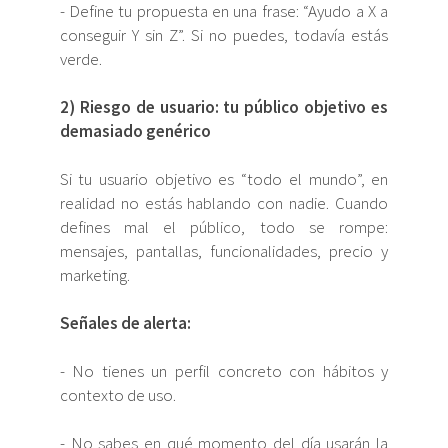
- Define tu propuesta en una frase: “Ayudo a X a
conseguir Y sin Z”. Si no puedes, todavía estás
verde.
2) Riesgo de usuario: tu público objetivo es
demasiado genérico
Si tu usuario objetivo es “todo el mundo”, en
realidad no estás hablando con nadie. Cuando
defines mal el público, todo se rompe:
mensajes, pantallas, funcionalidades, precio y
marketing.
Señales de alerta:
- No tienes un perfil concreto con hábitos y
contexto de uso.
- No sabes en qué momento del día usarán la