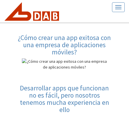
Toogl
naviga
¿Cómo crear una app exitosa con
una empresa de aplicaciones
móviles?
Desarrollar apps que funcionan
no es fácil, pero nosotros
tenemos mucha experiencia en
ello