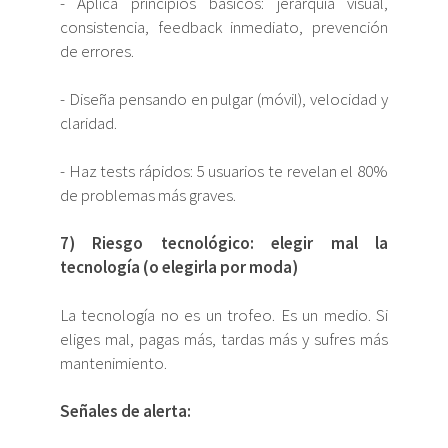
- Aplica principios básicos: jerarquía visual,
consistencia, feedback inmediato, prevención
de errores.
- Diseña pensando en pulgar (móvil), velocidad y
claridad.
- Haz tests rápidos: 5 usuarios te revelan el 80%
de problemas más graves.
7) Riesgo tecnológico: elegir mal la
tecnología (o elegirla por moda)
La tecnología no es un trofeo. Es un medio. Si
eliges mal, pagas más, tardas más y sufres más
mantenimiento.
Señales de alerta: