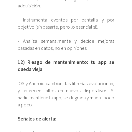
adquisición.
- Instrumenta eventos por pantalla y por
objetivo (sin pasarte, pero lo esencial sí).
- Analiza semanalmente y decide mejoras
basadas en datos, no en opiniones.
12) Riesgo de mantenimiento: tu app se
queda vieja
iOS y Android cambian, las librerías evolucionan,
y aparecen fallos en nuevos dispositivos. Si
nadie mantiene la app, se degrada y muere poco
a poco.
Señales de alerta: