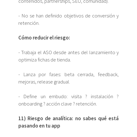
contenidos, partnerships, SEO, comunidad).
- No se han definido objetivos de conversión y
retención.
Cómo reducir el riesgo:
- Trabaja el ASO desde antes del lanzamiento y
optimiza fichas de tienda.
- Lanza por fases: beta cerrada, feedback,
mejoras, release gradual.
- Define un embudo: visita ? instalación ?
onboarding ? acción clave ? retención.
11) Riesgo de analítica: no sabes qué está
pasando en tu app