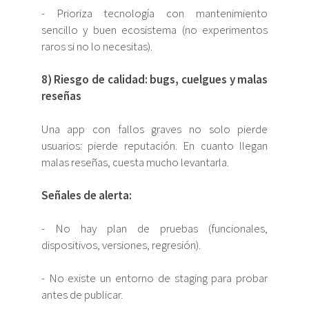
- Prioriza tecnología con mantenimiento
sencillo y buen ecosistema (no experimentos
raros si no lo necesitas).
8) Riesgo de calidad: bugs, cuelgues y malas
reseñas
Una app con fallos graves no solo pierde
usuarios: pierde reputación. En cuanto llegan
malas reseñas, cuesta mucho levantarla.
Señales de alerta:
- No hay plan de pruebas (funcionales,
dispositivos, versiones, regresión).
- No existe un entorno de staging para probar
antes de publicar.