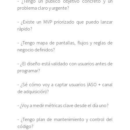
- ¿Tengo un público objetivo concreto y un
problema claro y urgente?
- ¿Existe un MVP priorizado que puedo lanzar
rápido?
- ¿Tengo mapa de pantallas, flujos y reglas de
negocio definidos?
- ¿El diseño está validado con usuarios antes de
programar?
- ¿Sé cómo voy a captar usuarios (ASO + canal
de adquisición)?
- ¿Voy a medir métricas clave desde el día uno?
- ¿Tengo plan de mantenimiento y control del
código?