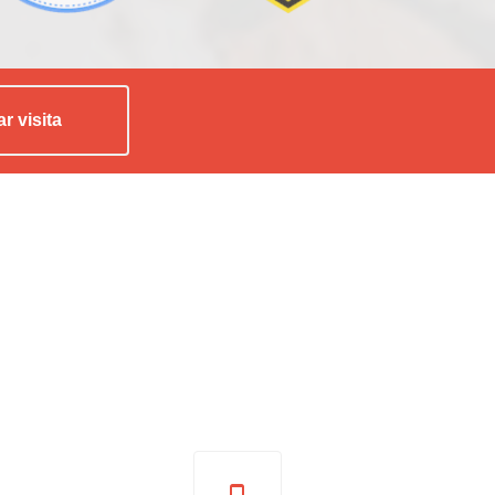
ar visita