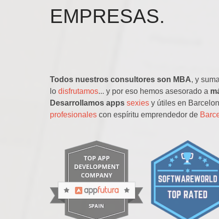
EMPRESAS.
Todos nuestros consultores son MBA
, y sum
lo
disfrutamos
... y por eso hemos asesorado a
má
Desarrollamos apps
sexies
y útiles en Barcelo
profesionales
con espíritu emprendedor de
Barc