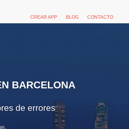
CREAR APP
BLOG
CONTACTO
EN BARCELONA
res de errores
an.