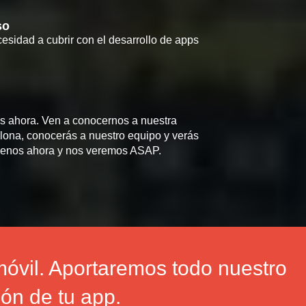
so
cesidad a cubrir con el desarrollo de apps
ahora. Ven a conocernos a nuestra
elona, conocerás a nuestro equipo y verás
íbenos ahora y nos veremos ASAP.
óvil. Aportaremos todo nuestro
ón de tu app.