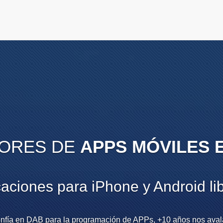
ORES DE
APPS MÓVILES 
aciones para iPhone y Android lib
nfía en DAB para la programación de APPs, +10 años nos aval