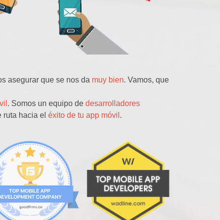
os asegurar que se nos da
muy bien
. Vamos, que
vil
. Somos un equipo de
desarrolladores
 ruta hacia el
éxito de tu app móvil
.