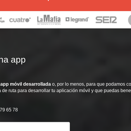
una app
u
app móvil desarrollada
o, por lo menos, para que podamos co
de ruta para desarrollar tu aplicación móvil y que puedas bene
679 65 78