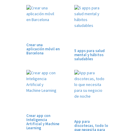
Crear una
aplicación móvil en
5 apps para salud
Barcelona
mental y hábitos
saludables
Crear app con
Inteligencia
App para
Artificial y Machine
discotecas, todo lo
Learning
que necesita para