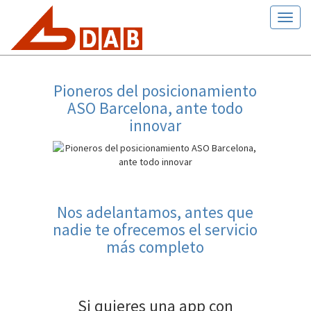
Toogl
naviga
Pioneros del posicionamiento
ASO Barcelona, ante todo
innovar
Nos adelantamos, antes que
nadie te ofrecemos el servicio
más completo
Si quieres una app con